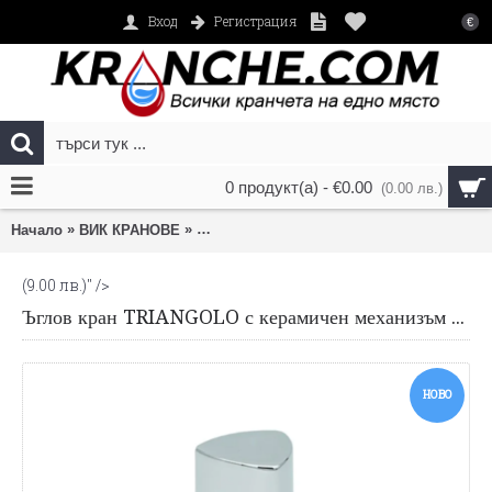
Вход
Регистрация
€
0 продукт(а) - €0.00
(0.00 лв.)
»
»
Начало
ВИК КРАНОВЕ
Ъглов кран TRIANGOLO с керамичен меха
(9.00 лв.)
" />
Ъглов кран TRIANGOLO с керамичен механизъм 1/2"х3/8"
НОВО