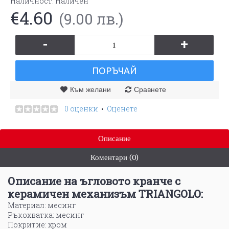
Наличност:
Наличен
€4.60
(9.00 лв.)
-
+
ПОРЪЧАЙ
Към желани
Сравнете
0 оценки
Оценете
•
Описание
Коментари (0)
Описание на ъгловoто кранче с
керамичен механизъм TRIANGOLO:
Материал: месинг
Ръкохватка: месинг
Покритие: хром