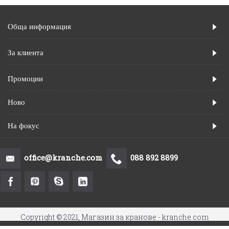
Обща информация
За клиента
Промоции
Ново
На фокус
office@kranche.com
088 892 8899
Copyright © 2021, Магазин за кранове - kranche.com