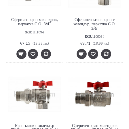
Сферичен кран холендров,
Сферичен ъглов кран с
перчатка С.О. 3/4"
холендър, перчатка С.О.
3/4"
SKU:
1111034
SKU:
1105034
€7.15
€9.71
(13.99 лв.)
(18.99 лв.)
Кран ъглов с холендър
Сферичен кран холендров