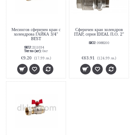
Месингов сферичен кран с
Сферичен кран холендров
холендрова ГАЙКА 3/4"
ITAP, серия IDEAL П.О. 2"
BEST
SKU:
0988200
SKU:
2111034
Тегло (кг):
0кг
€9.20
€63.91
(17.99 лв.)
(124.99 лв.)