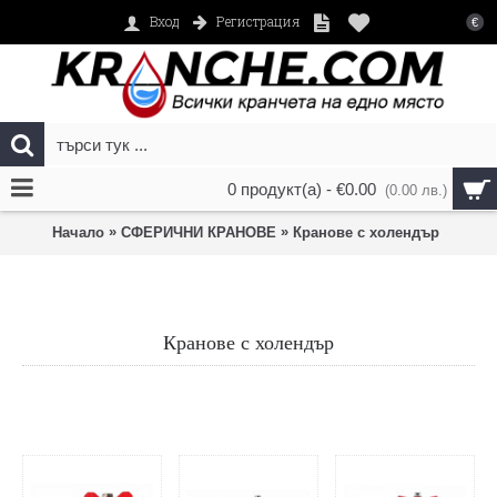
Регистрация
Вход
€
0 продукт(а) - €0.00
(0.00 лв.)
»
»
Начало
СФЕРИЧНИ КРАНОВЕ
Кранове с холендър
Кранове с холендър