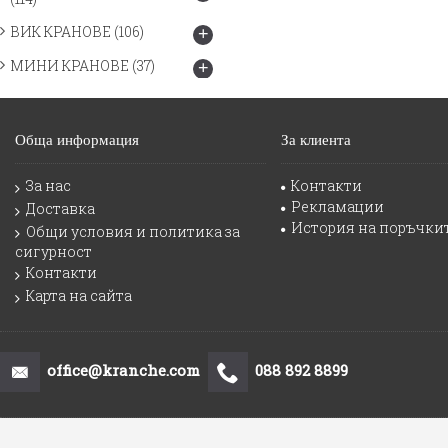
ВИК КРАНОВЕ
(106)
+
МИНИ КРАНОВЕ
(37)
+
Обща информация
За клиента
За нас
Контакти
Рекламации
Доставка
История на поръчки
Общи условия и политика за
сигурност
Контакти
Карта на сайта
office@kranche.com
088 892 8899