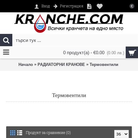
Регистрация
Вход
€
0 продукт(а) - €0.00
(0.00 лв.)
»
»
Начало
РАДИАТОРНИ КРАНОВЕ
Термовентили
Термовентили
Продукт за сравнение (0)