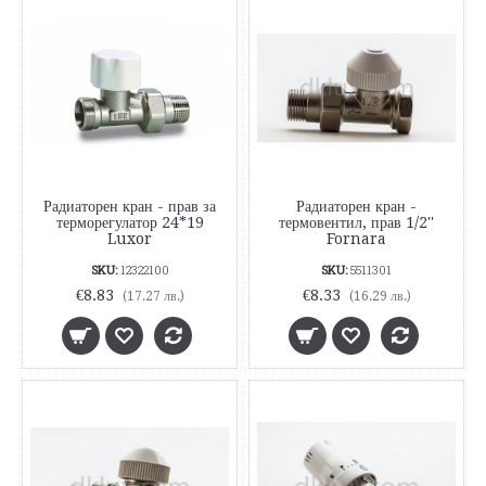
Радиаторен кран - прав за
Радиаторен кран -
терморегулатор 24*19
термовентил, прав 1/2''
Luxor
Fornara
SKU:
12322100
SKU:
5511301
€8.83
€8.33
(17.27 лв.)
(16.29 лв.)