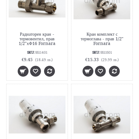
Радиаторен кран -
Кран комплект с
термовентил, прав
термоглава - прав 1/2"
1/2"хФ16 Fornara
Fornara
SKU:
5511401
SKU:
5511501
€9.45
€15.33
(18.49 лв.)
(29.99 лв.)