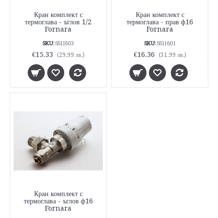
Кран комплект с
Кран комплект с
термоглава - ъглов 1/2
термоглава - прав ф16
Fornara
Fornara
SKU:
5511503
SKU:
5511601
€15.33
€16.36
(29.99 лв.)
(31.99 лв.)
Кран комплект с
термоглава - ъглов ф16
Fornara