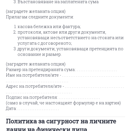
Възстановяване на заплатената сума
(заградете желаната опция)
Прилагам следните документи:
касова бележка или фактура;
протоколи, актове или други документи,
установяващи несъответствието на стоката или
услугата с договореното;
други документи, установяващи претенцията по
основание и размер.
(заградете желаната опция)
Размер на претендираната сума:. . . . . . . . . . . . . . . . . . . . . . . .
Име на потребителя/ите - . . . . . . . . . . . . . . . . . . . . . . . . . . . . . . . . . . . .
. . . . . . . . . . . . . . . . . . . . . . . . . . . . . . . . . . . .
Адрес на потребителя/ите - . . . . . . . . . . . . . . . . . . . . . . . . . . . . . . . . . .
. . . . . . . . . . . . . . . . . . . . . . . . . . . . . . . . . . . . . .
Подпис на потребителя: . . . . . . . . . . . . . . . . . . . . . . . .
(само в случай, че настоящият формуляр е на хартия)
Дата: . . . . . . . . . . . . . . . . . . . . . . . .
Политика за сигурност на личните
данни на физически лица,