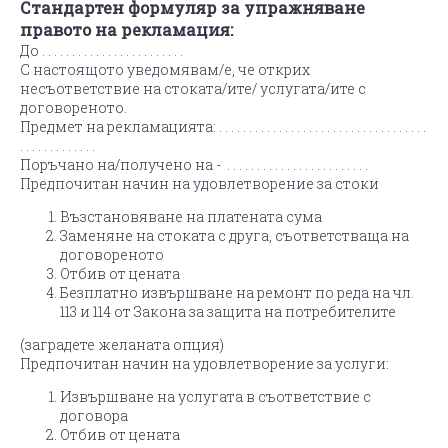
Стандартен формуляр за упражняване
правото на рекламация:
До . . . . . . . . . . . . . . . . . . . . . . . .
С настоящото уведомявам/e, че открих
несъответствие на стоката/ите/ услугата/ите с
договореното.
Предмет на рекламацията: . . . . . . . . . . . . . . . . . . . . . . . . . . . . . . . . . . .
. . . . . . . . . . . . .
Поръчано на/получено на - . . . . . . . . . . . . . . . . . . . . . . . .
Предпочитан начин на удовлетворение за стоки
Възстановяване на платената сума
Заменяне на стоката с друга, съответстваща на
договореното
Отбив от цената
Безплатно извършване на ремонт по реда на чл.
113 и 114 от Закона за защита на потребителите
(заградете желаната опция)
Предпочитан начин на удовлетворение за услуги:
Извършване на услугата в съответствие с
договора
Отбив от цената