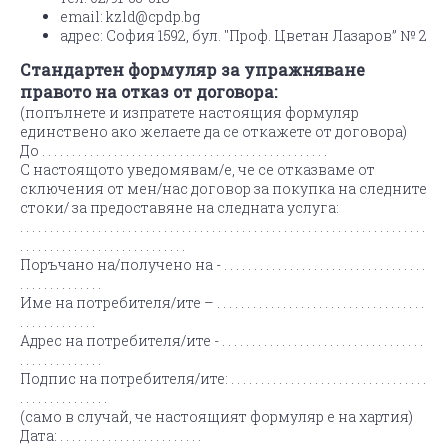
email:
kzld@cpdp.bg
адрес: София 1592, бул. "Проф. Цветан Лазаров” № 2
Стандартен формуляр за упражняване
правото на отказ от договора:
(попълнете и изпратете настоящия формуляр
единствено ако желаете да се откажете от договора)
До . . . . . . . . . . . . . . . . . . . . . . . . . . . . . . . . . . . . . . . . . . . . . . . .
С настоящото уведомявам/e, че се отказваме от
сключения от мен/нас договор за покупка на следните
стоки/ за предоставяне на следната услуга:
. . . . . . . . . . . . . . . . . . . . . . . . . . . . . . . . . . . . . . . . . . . . . . . . . . . . . . . . . . . . . . . . . . . .
. . . . . . . . . . . . . . . . . . . . . . . . . . . .
Поръчано на/получено на - . . . . . . . . . . . . . . . . . . . . . . . . . . . . . . . . . .
. . . . . . . . . . . . . .
Име на потребителя/ите – . . . . . . . . . . . . . . . . . . . . . . . . . . . . . . . . . . .
. . . . . . . . . . . . .
Адрес на потребителя/ите - . . . . . . . . . . . . . . . . . . . . . . . . . . . . . . . . . .
. . . . . . . . . . . . . .
Подпис на потребителя/ите: . . . . . . . . . . . . . . . . . . . . . . . . . . . . . . . . .
. . . . . . . . . . . . . . .
(само в случай, че настоящият формуляр е на хартия)
Дата: . . . . . . . . . . . . . . . . . . . . . . . .