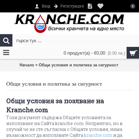
Вход
Регистрация
€
0 продукт(а) - €0.00
(0.00 лв.)
»
Начало
Общи условия и политика за сигурност
Общи условия и политика за сигурност
Общи условия за позлване на
Kranche.com
Tози документ съдържа Общите условията за
използване на Сайта kranche.com. Неприятно, но в
случай че не сте съгласни с Общите условия, няма
възможност да използвате Сайта
kranche.com
и да