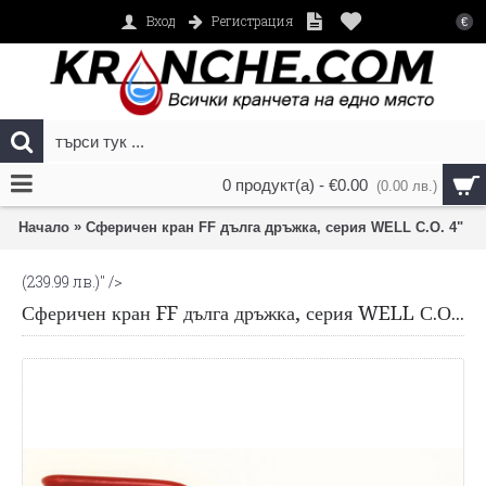
Вход
Регистрация
€
0 продукт(а) - €0.00
(0.00 лв.)
»
Начало
Сферичен кран FF дълга дръжка, серия WELL С.О. 4"
(239.99 лв.)
" />
Сферичен кран FF дълга дръжка, серия WELL С.О. 4"