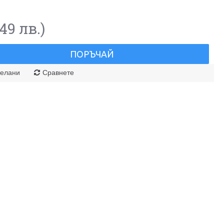
49 лв.)
ПОРЪЧАЙ
елани
Сравнете