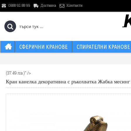
Доставка
Контакти
0888 92 88 99
СФЕРИЧНИ КРАНОВЕ
СПИРАТЕЛНИ КРАНОВЕ
(37.49 лв.)
" />
Кран канелка декоративна с ръкохватка Жабка месинг