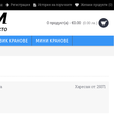
од
Регистрация
История на поръчките
Желани продукти (
0
)
0 продукт(а) - €0.00
(0.00 лв.)
ВИК КРАНОВЕ
МИНИ КРАНОВЕ
а
Харесан от: 29371