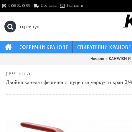
Доставка
Контакти
0888 92 88 99
СФЕРИЧНИ КРАНОВЕ
СПИРАТЕЛНИ КРАНОВЕ
»
Начало
КАНЕЛКИ И
(18.99 лв.)
" />
Двойна канела сферична с щуцер за маркуч и кран 3/4