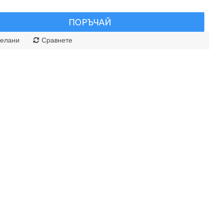
ПОРЪЧАЙ
елани
Сравнете