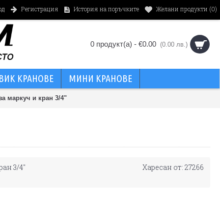
од
Регистрация
История на поръчките
Желани продукти (
0
)
0 продукт(а) - €0.00
(0.00 лв.)
ВИК КРАНОВЕ
МИНИ КРАНОВЕ
а маркуч и кран 3/4"
ан 3/4"
Харесан от: 27266